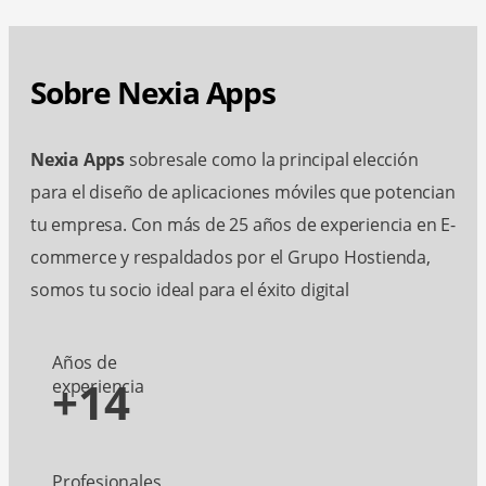
Sobre Nexia Apps
Nexia Apps
sobresale como la principal elección
para el diseño de aplicaciones móviles que potencian
tu empresa. Con más de 25 años de experiencia en E-
commerce y respaldados por el Grupo Hostienda,
somos tu socio ideal para el éxito digital
Años de
+14
experiencia
Profesionales