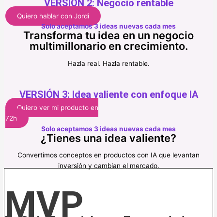
VERSIÓN 2: Negocio rentable
Quiero hablar con Jordi
Solo aceptamos 3 ideas nuevas cada mes
Transforma tu idea en un negocio
multimillonario en crecimiento.
Hazla real. Hazla rentable.
VERSIÓN 3: Idea valiente con enfoque IA
Quiero ver mi producto en
72h
Solo aceptamos 3 ideas nuevas cada mes
¿Tienes una idea valiente?
Convertimos conceptos en productos con IA que levantan
inversión y cambian el mercado.
MVP