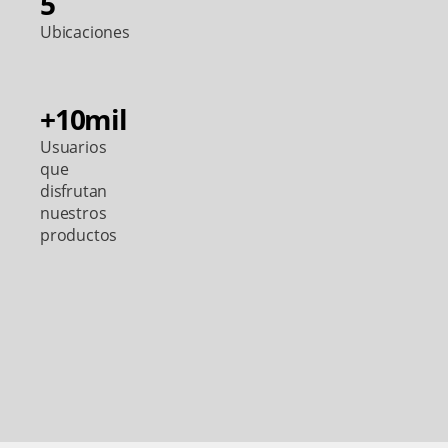
5
Ubicaciones
+10mil
Usuarios
que
disfrutan
nuestros
productos