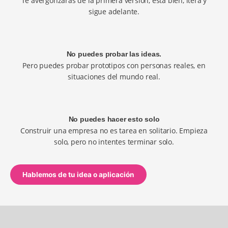
Te avergonzarás de la primera versión, está bien, itera y
sigue adelante.
No puedes probar las ideas.
Pero puedes probar prototipos con personas reales, en
situaciones del mundo real.
No puedes hacer esto solo
Construir una empresa no es tarea en solitario. Empieza
solo, pero no intentes terminar solo.
Hablemos de tu idea o aplicación