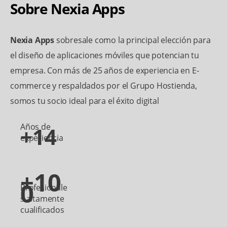
Sobre Nexia Apps
Nexia Apps
sobresale como la principal elección para
el diseño de aplicaciones móviles que potencian tu
empresa. Con más de 25 años de experiencia en E-
commerce y respaldados por el Grupo Hostienda,
somos tu socio ideal para el éxito digital
Años de
+14
experiencia
+10
0
Profesionale
s altamente
cualificados