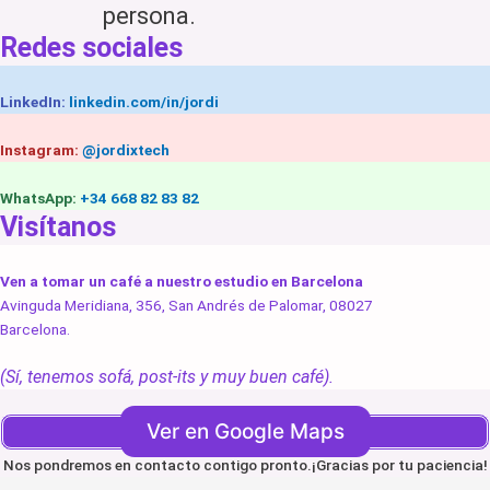
persona.
Redes sociales
LinkedIn:
linkedin.com/in/jordi
Instagram:
@jordixtech
WhatsApp:
+34 668 82 83 82
Visítanos
Ven a tomar un café a nuestro estudio en Barcelona
Avinguda Meridiana, 356, San Andrés de Palomar, 08027
Barcelona.
(Sí, tenemos sofá, post-its y muy buen café).
Ver en Google Maps
Nos pondremos en contacto contigo pronto.¡Gracias por tu paciencia!