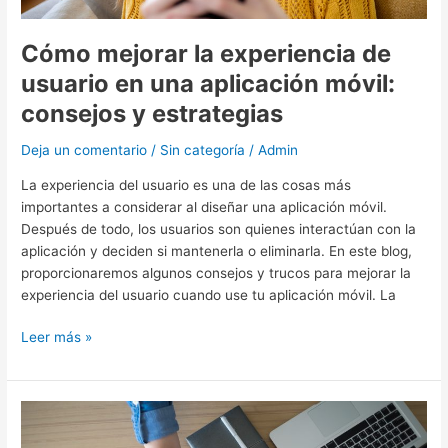
y
estrategias
Cómo mejorar la experiencia de
usuario en una aplicación móvil:
consejos y estrategias
Deja un comentario
/
Sin categoría
/
Admin
La experiencia del usuario es una de las cosas más
importantes a considerar al diseñar una aplicación móvil.
Después de todo, los usuarios son quienes interactúan con la
aplicación y deciden si mantenerla o eliminarla. En este blog,
proporcionaremos algunos consejos y trucos para mejorar la
experiencia del usuario cuando use tu aplicación móvil. La
Leer más »
¿Qué
es