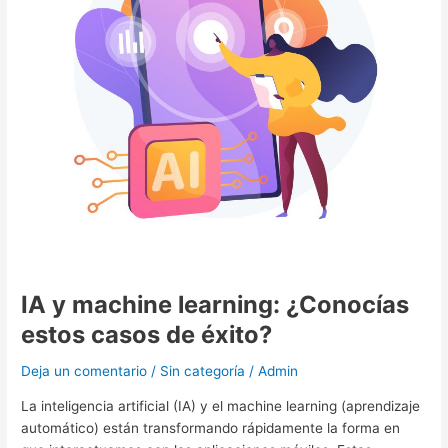
casos
de
éxito?
IA y machine learning: ¿Conocías
estos casos de éxito?
Deja un comentario
/
Sin categoría
/
Admin
La inteligencia artificial (IA) y el machine learning (aprendizaje
automático) están transformando rápidamente la forma en