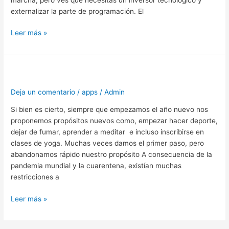
externalizar la parte de programación. El
Leer más »
Apps
para
Deja un comentario
/
apps
/
Admin
cumplir
propósitos
Si bien es cierto, siempre que empezamos el año nuevo nos
proponemos propósitos nuevos como, empezar hacer deporte,
dejar de fumar, aprender a meditar e incluso inscribirse en
clases de yoga. Muchas veces damos el primer paso, pero
abandonamos rápido nuestro propósito A consecuencia de la
pandemia mundial y la cuarentena, existían muchas
restricciones a
Leer más »