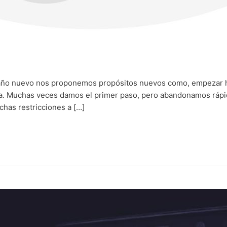
 año nuevo nos proponemos propósitos nuevos como, empezar ha
oga. Muchas veces damos el primer paso, pero abandonamos rápi
chas restricciones a […]