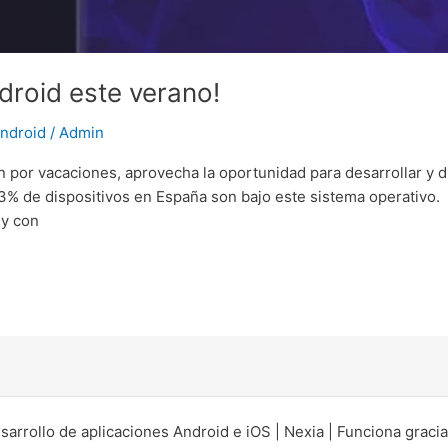
droid este verano!
Android
/
Admin
por vacaciones, aprovecha la oportunidad para desarrollar y di
93% de dispositivos en España son bajo este sistema operativo.
 y con
rrollo de aplicaciones Android e iOS | Nexia | Funciona graci