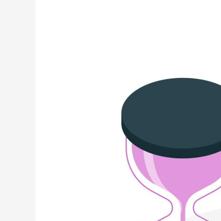
cumplir
propósitos