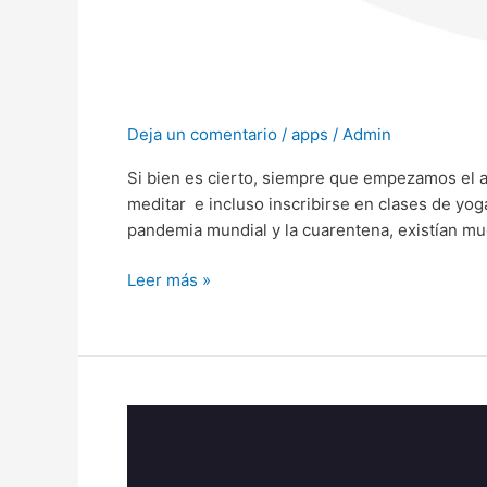
Deja un comentario
/
apps
/
Admin
Si bien es cierto, siempre que empezamos el
meditar e incluso inscribirse en clases de y
pandemia mundial y la cuarentena, existían mu
Leer más »
Desarrolla
tu
aplicación